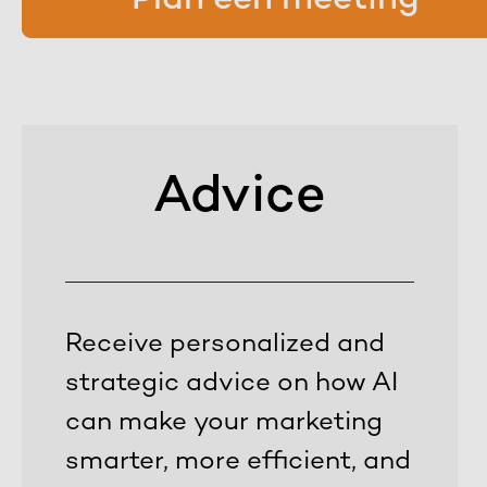
Plan een meeting
Advice
Receive personalized and
strategic advice on how AI
can make your marketing
smarter, more efficient, and