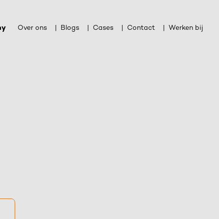
my
Over ons
Blogs
Cases
Contact
Werken bij