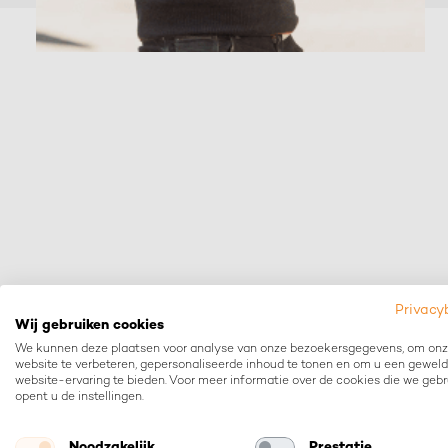
Privacy
Wij gebruiken cookies
grow
Let’s
tog
We kunnen deze plaatsen voor analyse van onze bezoekersgegevens, om on
website te verbeteren, gepersonaliseerde inhoud te tonen en om u een geweld
website-ervaring te bieden. Voor meer informatie over de cookies die we geb
opent u de instellingen.
Noodzakelijk
Prestatie