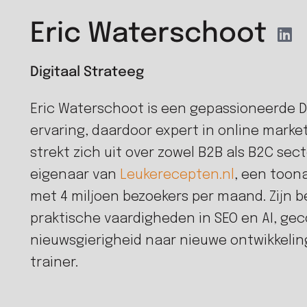
Eric Waterschoot
Digitaal Strateeg
Eric Waterschoot is een gepassioneerde Di
ervaring, daardoor expert in online market
strekt zich uit over zowel B2B als B2C sec
eigenaar van
Leukerecepten.nl
, een toon
met 4 miljoen bezoekers per maand. Zijn 
praktische vaardigheden in SEO en AI, g
nieuwsgierigheid naar nieuwe ontwikkeli
trainer.