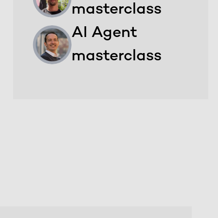
masterclass
AI Agent
masterclass