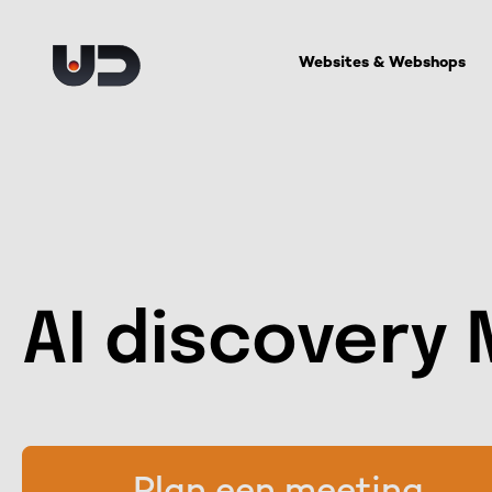
Websites & Webshops
AI discovery