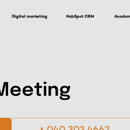
Digital marketing
HubSpot CRM
Acade
 Meeting