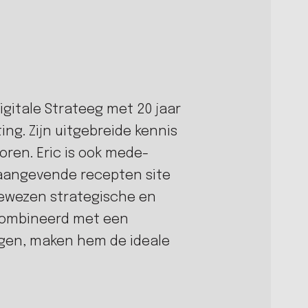
gitale Strateeg met 20 jaar
ing. Zijn uitgebreide kennis
toren. Eric is ook mede-
aangevende recepten site
bewezen strategische en
ecombineerd met een
ngen, maken hem de ideale