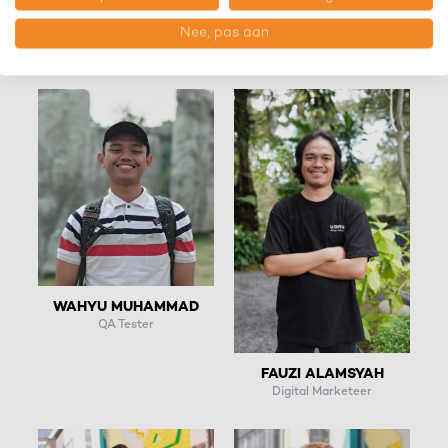
Nee, pas aan
BUDIONO
Magento Developer
WAHYU MUHAMMAD
QA Tester
FAUZI ALAMSYAH
Digital Marketeer