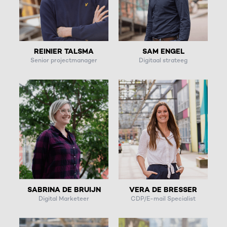
REINIER TALSMA
SAM ENGEL
Senior projectmanager
Digitaal strateeg
SABRINA DE BRUIJN
VERA DE BRESSER
Digital Marketeer
CDP/E-mail Specialist