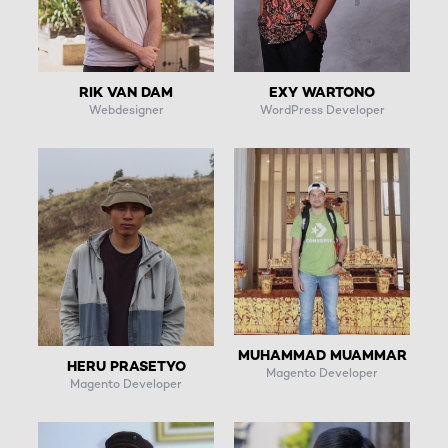
EXY WARTONO
RIK VAN DAM
WordPress Developer
Webdesigner
MUHAMMAD MUAMMAR
HERU PRASETYO
Magento Developer
Magento Developer