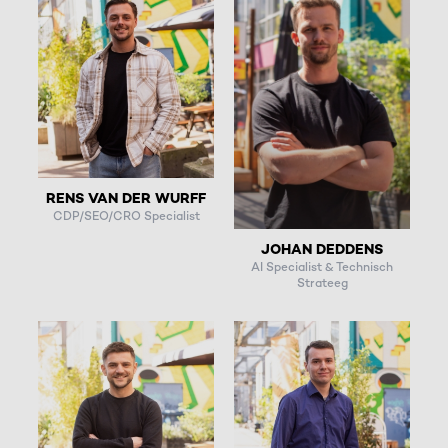
RENS VAN DER WURFF
CDP/SEO/CRO Specialist
JOHAN DEDDENS
AI Specialist & Technisch
Strateeg