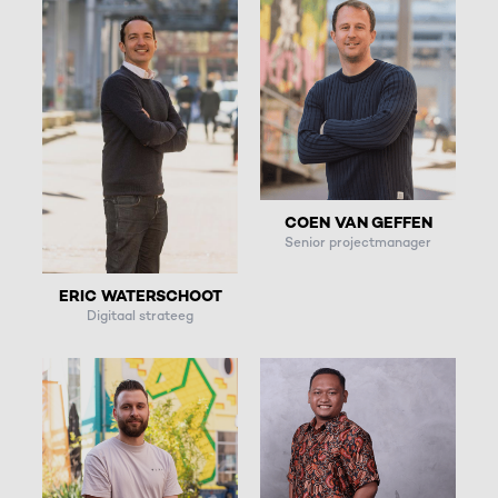
COEN VAN GEFFEN
Senior projectmanager
ERIC WATERSCHOOT
Digitaal strateeg