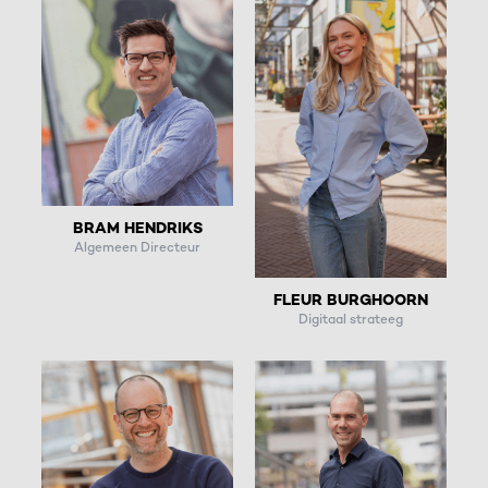
BRAM HENDRIKS
Algemeen Directeur
FLEUR BURGHOORN
Digitaal strateeg