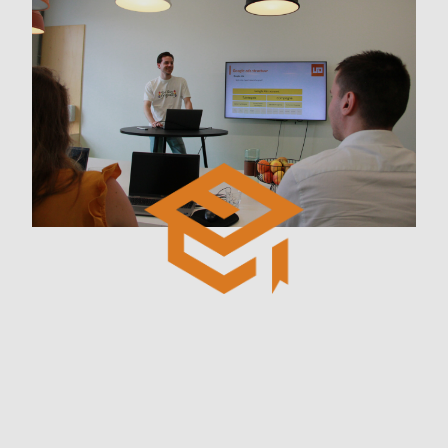
‎ ‎ ‎
‎ ‎ ‎