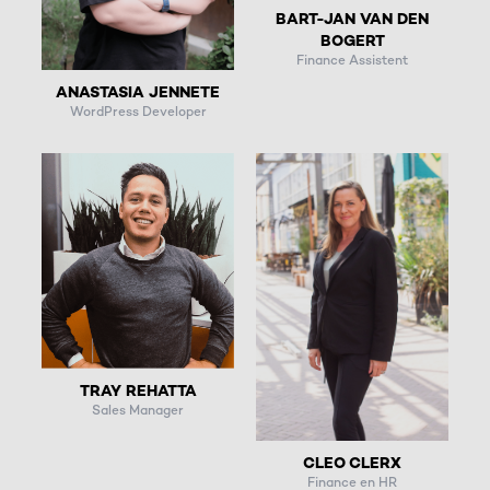
BART-JAN VAN DEN
BOGERT
Finance Assistent
ANASTASIA JENNETE
WordPress Developer
TRAY REHATTA
Sales Manager
CLEO CLERX
Finance en HR