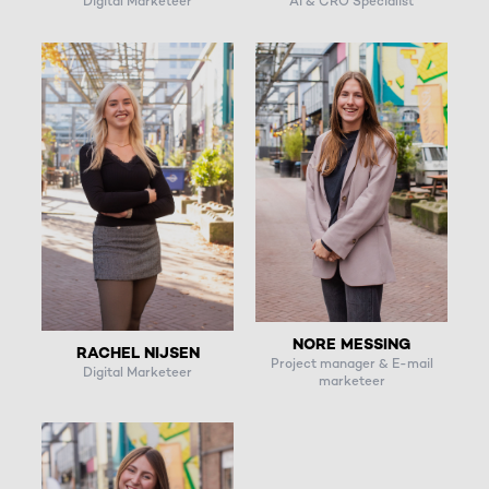
Digital Marketeer
AI & CRO Specialist
NORE MESSING
RACHEL NIJSEN
Project manager & E-mail
Digital Marketeer
marketeer