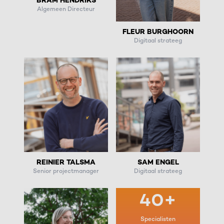
BRAM HENDRIKS
Algemeen Directeur
FLEUR BURGHOORN
Digitaal strateeg
REINIER TALSMA
SAM ENGEL
Senior projectmanager
Digitaal strateeg
40+
Specialisten