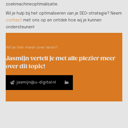
zoekmachineoptimalisatie.
Wil je hulp bij het optimaliseren van je SEO-strategie? Neem
contact
met ons op en ontdek hoe wij je kunnen
ondersteunen!
Wil je hier meer over leren?
Jasmijn vertelt je met alle plezier meer
over dit topic!
jasmijn@u-digital.nl