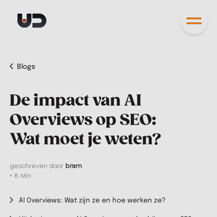
Blogs
De impact van AI
Overviews op SEO:
Wat moet je weten?
geschreven door
bram
• 8 Min
AI Overviews: Wat zijn ze en hoe werken ze?