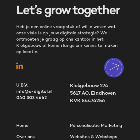
Let’s grow together
Heb je een online vraagstuk of wil je weten wat
onze visie is op jouw digitale strategie? We
ontmoeten je graag op ons kantoor in het
Klokgebouw of komen langs om kennis te maken
op locatie.
U B.V.
Klokgebouw 274
info@u-digital.nl
5617 AC, Eindhoven
040 303 4662
KVK 54474256
Home
Personalisatie Marketing
Over ons
Websites & Webshops