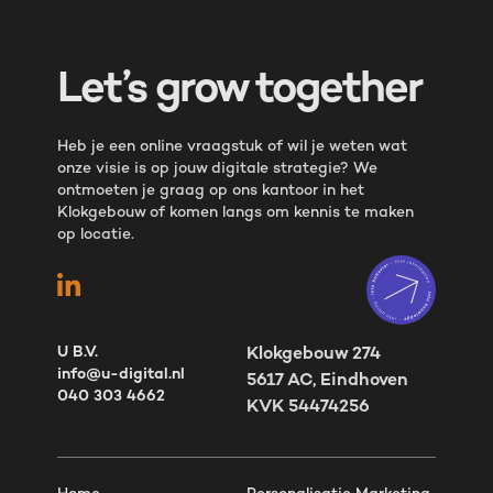
Let’s grow together
Heb je een online vraagstuk of wil je weten wat
onze visie is op jouw digitale strategie? We
ontmoeten je graag op ons kantoor in het
Klokgebouw of komen langs om kennis te maken
op locatie.
U B.V.
Klokgebouw 274
info@u-digital.nl
5617 AC, Eindhoven
040 303 4662
KVK 54474256